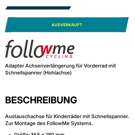
AUSVERKAUFT
Adapter Achsenverlängerung für Vorderrad mit
Schnellspanner (Hohlachse)
BESCHREIBUNG
Austauschachse für Kinderräder mit Schnellspanner.
Zur Montage des FollowMe Systems.
Größe: M 5 x 180 mm