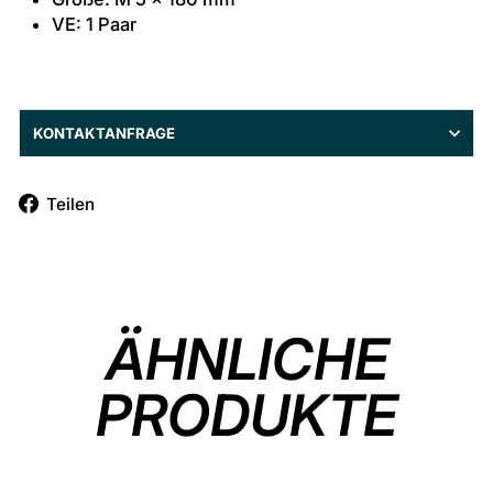
VE: 1 Paar
KONTAKTANFRAGE
Auf
Teilen
Facebook
teilen
ÄHNLICHE
PRODUKTE