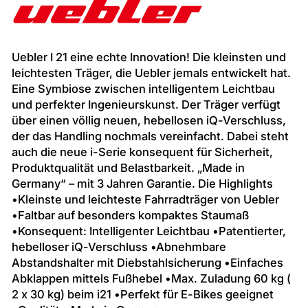
Uebler I 21 eine echte Innovation! Die kleinsten und
leichtesten Träger, die Uebler jemals entwickelt hat.
Eine Symbiose zwischen intelligentem Leichtbau
und perfekter Ingenieurskunst. Der Träger verfügt
über einen völlig neuen, hebellosen iQ-Verschluss,
der das Handling nochmals vereinfacht. Dabei steht
auch die neue i-Serie konsequent für Sicherheit,
Produktqualität und Belastbarkeit. „Made in
Germany“ – mit 3 Jahren Garantie. Die Highlights
•Kleinste und leichteste Fahrradträger von Uebler
•Faltbar auf besonders kompaktes Staumaß
•Konsequent: Intelligenter Leichtbau •Patentierter,
hebelloser iQ-Verschluss •Abnehmbare
Abstandshalter mit Diebstahlsicherung •Einfaches
Abklappen mittels Fußhebel •Max. Zuladung 60 kg (
2 x 30 kg) beim i21 •Perfekt für E-Bikes geeignet