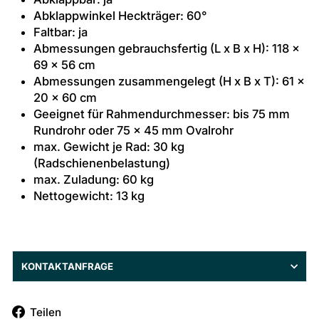
Abklappwinkel Heckträger: 60°
Faltbar: ja
Abmessungen gebrauchsfertig (L x B x H): 118 x
69 x 56 cm
Abmessungen zusammengelegt (H x B x T): 61 x
20 x 60 cm
Geeignet für Rahmendurchmesser: bis 75 mm
Rundrohr oder 75 x 45 mm Ovalrohr
max. Gewicht je Rad: 30 kg
(Radschienenbelastung)
max. Zuladung: 60 kg
Nettogewicht: 13 kg
KONTAKTANFRAGE
Auf
Teilen