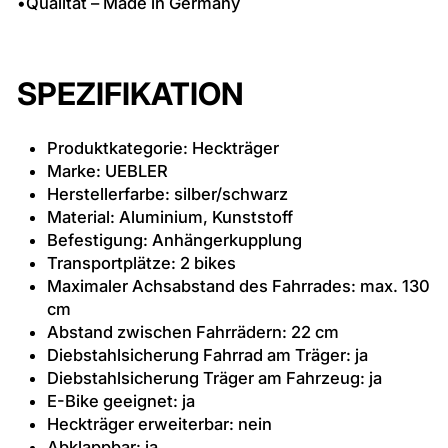
•Qualität – Made in Germany
SPEZIFIKATION
Produktkategorie: Heckträger
Marke: UEBLER
Herstellerfarbe: silber/schwarz
Material: Aluminium, Kunststoff
Befestigung: Anhängerkupplung
Transportplätze: 2 bikes
Maximaler Achsabstand des Fahrrades: max. 130
cm
Abstand zwischen Fahrrädern: 22 cm
Diebstahlsicherung Fahrrad am Träger: ja
Diebstahlsicherung Träger am Fahrzeug: ja
E-Bike geeignet: ja
Heckträger erweiterbar: nein
Abklappbar: ja