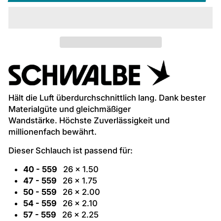
Hält die Luft überdurchschnittlich lang. Dank bester
Materialgüte und gleichmäßiger
Wandstärke. Höchste Zuverlässigkeit und
millionenfach bewährt.
Dieser Schlauch ist passend für:
40 - 559
26 x 1.50
47 - 559
26 x 1.75
50 - 559
26 x 2.00
54 - 559
26 x 2.10
57 - 559
26 x 2.25