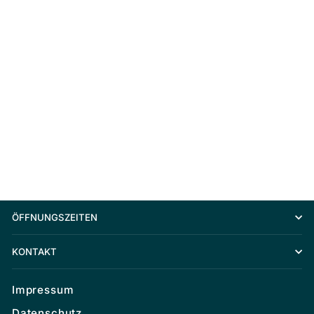
SCHWALBE SCHLAUCH AV 13 (26")
€8,90
ÖFFNUNGSZEITEN
KONTAKT
Impressum
Datenschutz