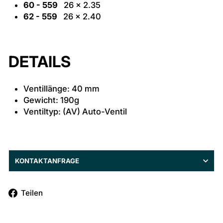
60 - 559
26 x 2.35
62 - 559
26 x 2.40
DETAILS
Ventillänge: 40 mm
Gewicht: 190g
Ventiltyp: (AV) Auto-Ventil
KONTAKTANFRAGE
Auf
Teilen
Facebook
teilen