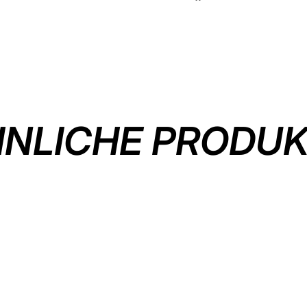
Facebook
teilen
NLICHE PRODU