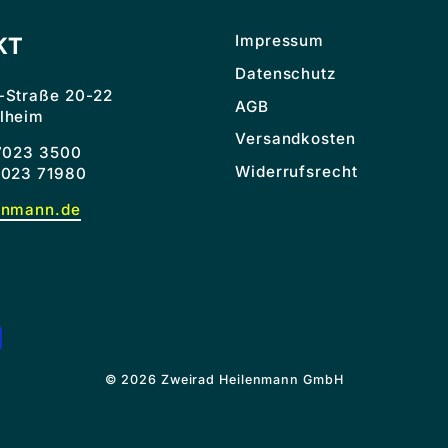
Impressum
KT
Datenschutz
-Straße 20-22
AGB
lheim
Versandkosten
 7023 3500
Widerrufsrecht
7023 71980
enmann.de
© 2026 Zweirad Heilenmann GmbH