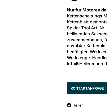
Nur für Motoren der
Kettenschaltungs Mo
Kettenblatt demonti
Spider Tool Art. Nr
beiligenden Seksch
zusammenbauen, fer
das 44er Kettenblatt
benötigten Werkzeug
Werkzeuge. Händler
Info@Heilenmann.
KONTAKTANFRAGE
Auf
Teilen