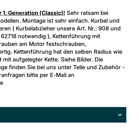
 1. Generation (Classic)!
Sehr ratsam bei
dellen. Montage ist sehr einfach. Kurbel und
eren ( Kurbelabzieher unsere Art. Nr.: 908 und
.: 62718 notwendig ), Kettenführung mit
rauben am Motor festschrauben,
tig. Kettenführung hat den selben Radius wie
 mit aufgelegter Kette. Siehe Bilder. Die
e finden Sie bei uns unter Teile und Zubehör -
anfragen bitte per E-Mail an
de