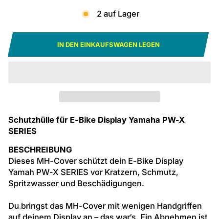
2 auf Lager
IN DEN EINKAUFSWAGEN LEGEN
Schutzhülle für E-Bike Display Yamaha PW-X
SERIES
BESCHREIBUNG
Dieses MH-Cover schützt dein E-Bike Display
Yamah PW-X SERIES vor Kratzern, Schmutz,
Spritzwasser und Beschädigungen.
Du bringst das MH-Cover mit wenigen Handgriffen
auf deinem Display an – das war‘s. Ein Abnehmen ist