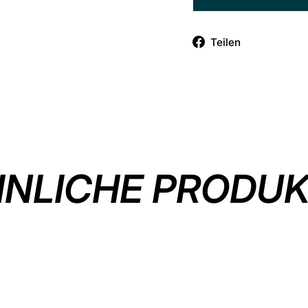
Auf
Teilen
Facebook
teilen
NLICHE PRODU