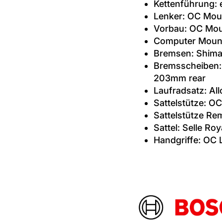
Kettenführung: 
Lenker: OC Mou
Vorbau: OC Mou
Computer Moun
Bremsen: Shima
Bremsscheiben:
203mm rear
Laufradsatz: All
Sattelstütze: O
Sattelstütze R
Sattel: Selle R
Handgriffe: OC