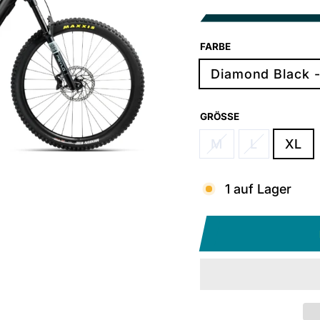
FARBE
Diamond Black -
GRÖSSE
M
L
XL
1 auf Lager