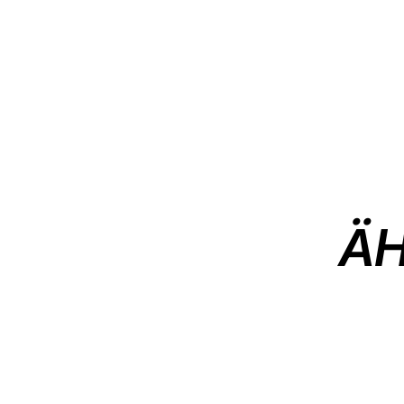
ÄH
REDUZIERT