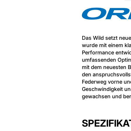
Das Wild setzt neu
wurde mit einem kl
Performance entwic
umfassenden Optimie
mit dem neuesten B
den anspruchsvolls
Federweg vorne und 
Geschwindigkeit und
gewachsen und bere
SPEZIFIKA