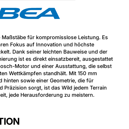
e Maßstäbe für kompromisslose Leistung. Es
aren Fokus auf Innovation und höchste
kelt. Dank seiner leichten Bauweise und der
rung ist es direkt einsatzbereit, ausgestattet
osch-Motor und einer Ausstattung, die selbst
ten Wettkämpfen standhält. Mit 150 mm
hinten sowie einer Geometrie, die für
 Präzision sorgt, ist das Wild jedem Terrain
it, jede Herausforderung zu meistern.
TION