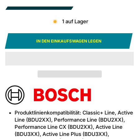
1 auf Lager
IN DEN EINKAUFSWAGEN LEGEN
Produktlinienkompatibilität: Classic+ Line, Active
Line (BDU2XX), Performance Line (BDU2XX),
Performance Line CX (BDU2XX), Active Line
(BDU3XX), Active Line Plus (BDU3XX),