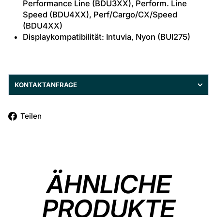
Performance Line (BDU3XX), Perform. Line
Speed (BDU4XX), Perf/Cargo/CX/Speed
(BDU4XX)
Displaykompatibilität: Intuvia, Nyon (BUI275)
KONTAKTANFRAGE
Auf
Teilen
Facebook
teilen
ÄHNLICHE
PRODUKTE