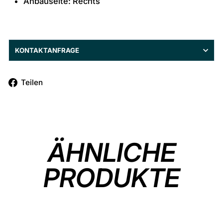
Anbauseite: Rechts
KONTAKTANFRAGE
Auf
Teilen
Facebook
teilen
ÄHNLICHE
PRODUKTE